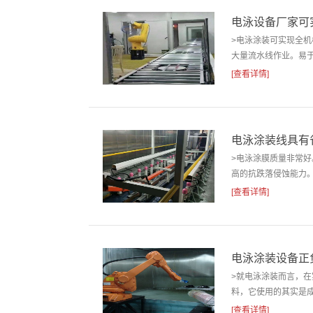
电泳设备厂家可
>电泳涂装可实现全
大量流水线作业。易于
[查看详情]
电泳涂装线具有
>电泳涂膜质量非常
高的抗跌落侵蚀能力。
[查看详情]
电泳涂装设备正
>就电泳涂装而言，
料，它使用的其实是成
[查看详情]