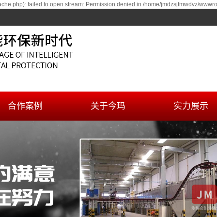
he.php): failed to open stream: Permission denied in /home/jmdzsjfmwdvz/wwwroo
合作案例
关于今玛
实力展示
案例
公司简介
服务体系
资质荣誉