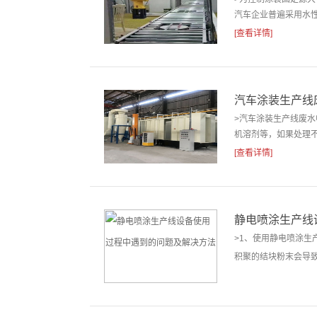
汽车企业普遍采用水性
[查看详情]
汽车涂装生产线
>汽车涂装生产线废
机溶剂等，如果处理不
[查看详情]
静电喷涂生产线
>1、使用静电喷涂
积聚的结块粉末会导致