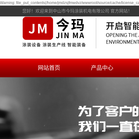
Warning: file_put_contents(/home/jmdzsjfmwdvz/wwwroot/source/cache/license_cac
您好！欢迎来到中山市今玛涂装机电有限公司 官方网站！
网站首页
产品中心
自动电泳涂装生产线
精品
喷涂设备及生产线
环保集烟浇铸线