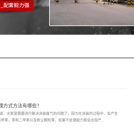
理方式方法有哪些？
来说，大家是需要进行解决涂装废气的问题了，因为在涂装的过程中，会产生
甲苯，苯和二甲苯以及粉尘颗粒等，如果不处理能力就会出现严...