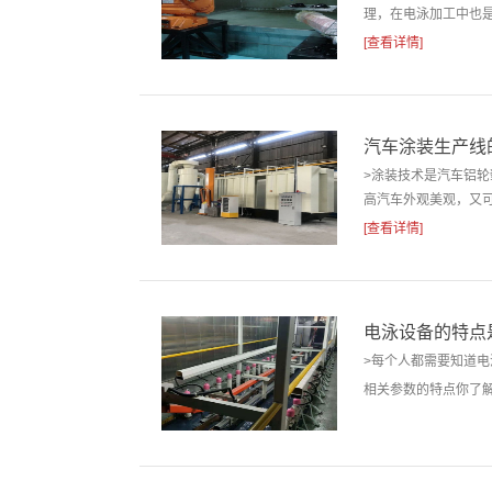
理，在电泳加工中也是
[查看详情]
汽车涂装生产线
>涂装技术是汽车铝
高汽车外观美观，又可
[查看详情]
电泳设备的特点
>每个人都需要知道
相关参数的特点你了解