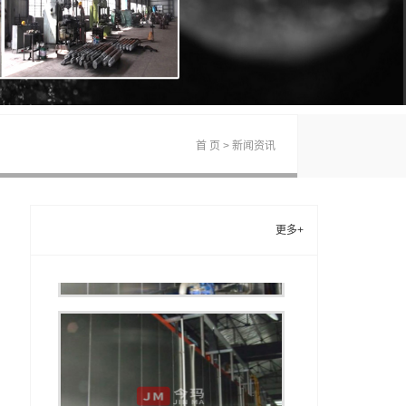
首 页
>
新闻资讯
产品推荐
更多+