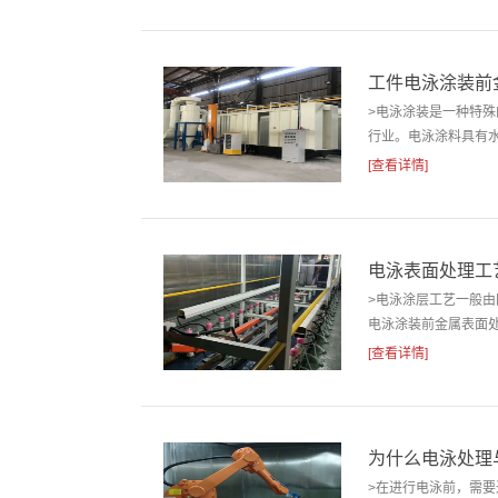
工件电泳涂装前
>电泳涂装是一种特
行业。电泳涂料具有水
[查看详情]
电泳表面处理工
>电泳涂层工艺一般
电泳涂装前金属表面处
[查看详情]
为什么电泳处理
>在进行电泳前，需