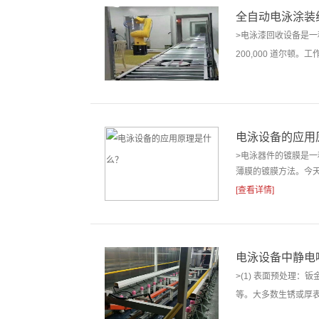
全自动电泳涂装
>电泳漆回收设备是一
200,000 道尔顿。工
电泳设备的应用
>电泳器件的镀膜是
薄膜的镀膜方法。今天
[查看详情]
电泳设备中静电
>(1) 表面预处理
等。大多数生锈或厚表