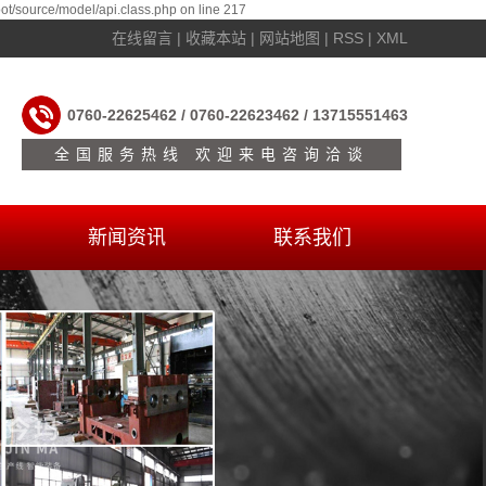
t/source/model/api.class.php on line 217
在线留言
|
收藏本站
|
网站地图
|
RSS
|
XML
0760-22625462 / 0760-22623462 / 13715551463
全国服务热线 欢迎来电咨询洽谈
新闻资讯
联系我们
公司新闻
联系
行业资讯
在线留言
常见问题